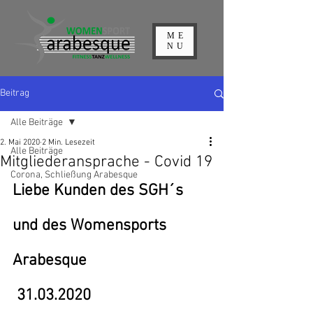
ME
NU
Beitrag
Alle Beiträge
2. Mai 2020
2 Min. Lesezeit
Alle Beiträge
Mitgliederansprache - Covid 19
Corona, Schließung Arabesque
Liebe Kunden des SGH´s 
und des Womensports 
Arabesque                             
 31.03.2020