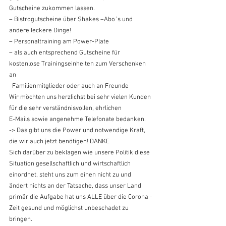
Gutscheine zukommen lassen.
– Bistrogutscheine über Shakes –Abo´s und 
andere leckere Dinge!
– Personaltraining am Power-Plate
– als auch entsprechend Gutscheine für 
kostenlose Trainingseinheiten zum Verschenken 
an
  Familienmitglieder oder auch an Freunde
Wir möchten uns herzlichst bei sehr vielen Kunden 
für die sehr verständnisvollen, ehrlichen
E-Mails sowie angenehme Telefonate bedanken.
-> Das gibt uns die Power und notwendige Kraft, 
die wir auch jetzt benötigen! DANKE
Sich darüber zu beklagen wie unsere Politik diese 
Situation gesellschaftlich und wirtschaftlich 
einordnet, steht uns zum einen nicht zu und 
ändert nichts an der Tatsache, dass unser Land 
primär die Aufgabe hat uns ALLE über die Corona -
Zeit gesund und möglichst unbeschadet zu 
bringen.