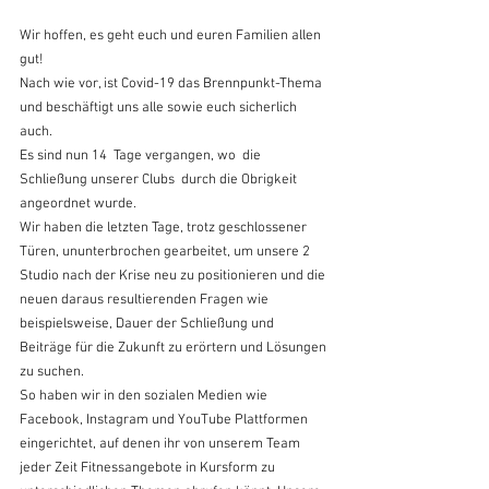
Wir hoffen, es geht euch und euren Familien allen 
gut!
Nach wie vor, ist Covid-19 das Brennpunkt-Thema 
und beschäftigt uns alle sowie euch sicherlich 
auch.
Es sind nun 14  Tage vergangen, wo  die  
Schließung unserer Clubs  durch die Obrigkeit  
angeordnet wurde.
Wir haben die letzten Tage, trotz geschlossener 
Türen, ununterbrochen gearbeitet, um unsere 2 
Studio nach der Krise neu zu positionieren und die 
neuen daraus resultierenden Fragen wie 
beispielsweise, Dauer der Schließung und 
Beiträge für die Zukunft zu erörtern und Lösungen 
zu suchen.
So haben wir in den sozialen Medien wie 
Facebook, Instagram und YouTube Plattformen 
eingerichtet, auf denen ihr von unserem Team 
jeder Zeit Fitnessangebote in Kursform zu 