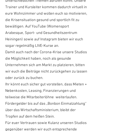
unterschiedlichen Themen abrufen könnt. Unsere 
Trainer und Kursleiter kommen dadurch virtuell in 
eure Wohnzimmer und wollen euch so motivieren, 
die Krisensituation gesund und sportlich fit zu 
bewältigen. Auf YouTube (Womensport 
Arabesque, Sport- und Gesundheitszentrum 
Heiningen) sowie auf Instagram bieten wir euch 
sogar regelmäßig LIVE-Kurse an.
Damit auch nach der Corona-Krise unsere Studios 
die Möglichkeit haben, noch als gesunde 
Unternehmen sich am Markt zu platzieren, bitten 
wir euch die Beiträge nicht zurückgehen zu lassen 
oder zurück zu buchen.
Ihr könnt euch sicher gut vorstellen, dass Mieten + 
Nebenkosten, Leasing, Finanzierungen und 
teilweise die Mitarbeiterlöhne  weiterlaufen.  
Fördergelder bis auf das „Bonbon Einmalzahlung“ 
über das Wirtschaftsministerium, bleibt der 
Tropfen auf dem heißen Stein.
Für euer Vertrauen sowie Kulanz unseren Studios 
gegenüber werden wir euch entsprechende 