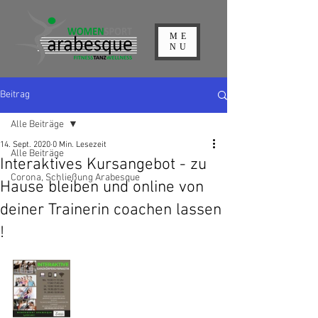
ME
NU
Beitrag
Alle Beiträge
14. Sept. 2020
0 Min. Lesezeit
Alle Beiträge
Interaktives Kursangebot - zu
Corona, Schließung Arabesque
Hause bleiben und online von
deiner Trainerin coachen lassen
!