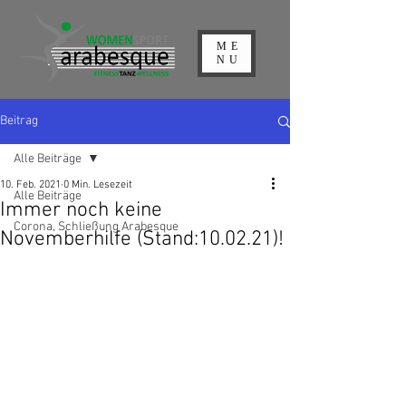
ME
NU
Beitrag
Alle Beiträge
10. Feb. 2021
0 Min. Lesezeit
Alle Beiträge
Immer noch keine
Corona, Schließung Arabesque
Novemberhilfe (Stand:10.02.21)!